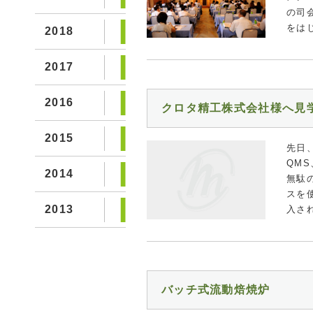
の司
をは
2018
2017
2016
クロタ精工株式会社様へ見
2015
先日
QM
2014
無駄
スを
2013
入さ
バッチ式流動焙焼炉