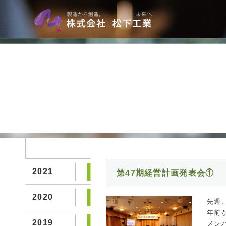
2021
第47期経営計画発表会①
2020
先週
年前
2019
メン